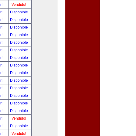
ar!
Vendido!
ar!
Disponible
ar!
Disponible
ar!
Disponible
ar!
Disponible
ar!
Disponible
ar!
Disponible
ar!
Disponible
ar!
Disponible
ar!
Disponible
ar!
Disponible
ar!
Disponible
ar!
Disponible
ar!
Disponible
ar!
Disponible
ar!
Vendido!
ar!
Disponible
ar!
Vendido!