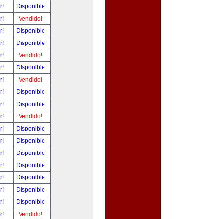
ar!
Disponible
ar!
Vendido!
ar!
Disponible
ar!
Disponible
ar!
Vendido!
ar!
Disponible
ar!
Vendido!
ar!
Disponible
ar!
Disponible
ar!
Vendido!
ar!
Disponible
ar!
Disponible
ar!
Disponible
ar!
Disponible
ar!
Disponible
ar!
Disponible
ar!
Disponible
ar!
Vendido!