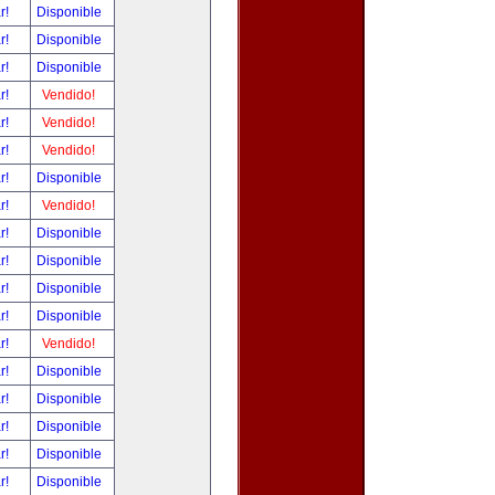
ar!
Disponible
ar!
Disponible
ar!
Disponible
ar!
Vendido!
ar!
Vendido!
ar!
Vendido!
ar!
Disponible
ar!
Vendido!
ar!
Disponible
ar!
Disponible
ar!
Disponible
ar!
Disponible
ar!
Vendido!
ar!
Disponible
ar!
Disponible
ar!
Disponible
ar!
Disponible
ar!
Disponible