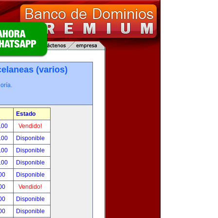
elaneas (varios)
oría.
Estado
.00
Vendido!
.00
Disponible
.00
Disponible
.00
Disponible
00
Disponible
00
Vendido!
00
Disponible
00
Disponible