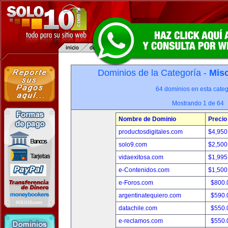
Dominios de la Categoría -
Misc
64 dominios en esta categ
Mostrando 1 de 64
Nombre de Dominio
Precio
productosdigitales.com
$4,950
solo9.com
$2,500
vidaexitosa.com
$1,995
e-Contenidos.com
$1,500
e-Foros.com
$800.
argentinatequiero.com
$590.
datachile.com
$550.
e-reclamos.com
$550.