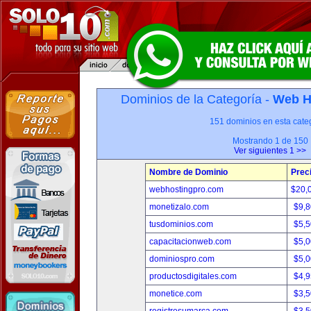
Dominios de la Categoría -
Web H
151 dominios en esta categ
Mostrando 1 de 150
Ver siguientes 1 >>
Nombre de Dominio
Prec
webhostingpro.com
$20,
monetizalo.com
$9,
tusdominios.com
$5,
capacitacionweb.com
$5,
dominiospro.com
$5,
productosdigitales.com
$4,
monetice.com
$3,