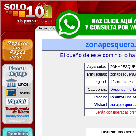
zonapesquera
El dueño de este dominio lo ha
Mayusculas:
ZONAPESQUE
Minusculas:
zonapesquera
Longitud:
12 caracteres
Categorias:
Deportes
,
Porta
Precio:
Realizar una of
Visitar!
zonapesquera
Serán consideradas ofer
Realizar una Oferta