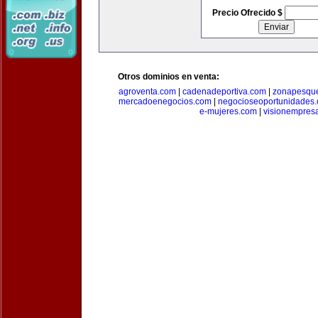
Precio Ofrecido $
Otros dominios en venta:
agroventa.com
|
cadenadeportiva.com
|
zonapesqu
mercadoenegocios.com
|
negocioseoportunidades
e-mujeres.com
|
visionempres