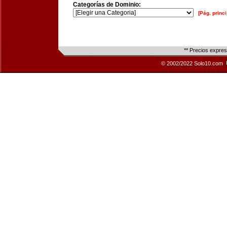
Categorías de Dominio:
[Pág. princi
** Precios expre
© 2002/2022 Solo10.com