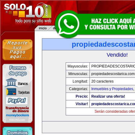
propiedadescosta
Vendido!
Mayusculas:
PROPIEDADESCOSTARI
Minusculas:
propiedadescostarica.com
Longitud:
20 caracteres
Categorias:
Inmuebles y Propiedades
,
Precio:
Realizar una oferta!
Visitar!
propiedadescostarica.c
Serán consideradas ofer