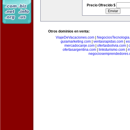
Precio Ofrecido $
Otros dominios en venta:
ViajeDeVacaciones.com
|
NegociosTecnologia
guiamarketing.com
|
ventasrapidas.com
|
es
mercadocanje.com
|
ofertasbolivia.com
|
ofertasargentina.com
|
linksturismo.com
|
m
negociosemprendedores.