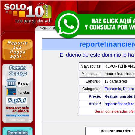
reportefinancie
El dueño de este dominio lo ha
Mayusculas:
REPORTEFINANC
Minusculas:
reportefinanciero
Longitud:
17 caracteres
Categorias:
Economia, Dinero 
Precio:
Realizar una ofert
Visitar!
reportefinancier
Serán consideradas ofer
Realizar una Oferta