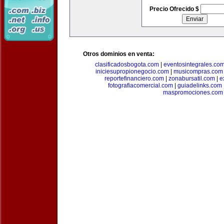
Precio Ofrecido $
Otros dominios en venta:
clasificadosbogota.com
|
eventosintegrales.co
iniciesupropionegocio.com
|
musicompras.com
reportefinanciero.com
|
zonabursatil.com
|
e
fotografiacomercial.com
|
guiadelinks.com
maspromociones.com