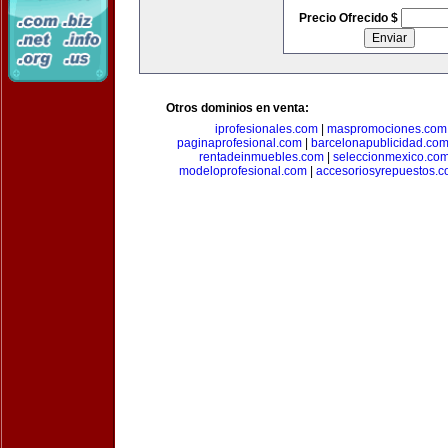
Precio Ofrecido $
Otros dominios en venta:
iprofesionales.com
|
maspromociones.com
paginaprofesional.com
|
barcelonapublicidad.co
rentadeinmuebles.com
|
seleccionmexico.co
modeloprofesional.com
|
accesoriosyrepuestos.