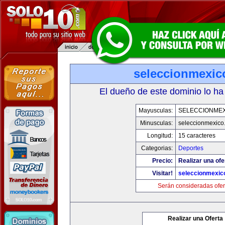
seleccionmexic
El dueño de este dominio lo ha
Mayusculas:
SELECCIONMEX
Minusculas:
seleccionmexico
Longitud:
15 caracteres
Categorias:
Deportes
Precio:
Realizar una ofe
Visitar!
seleccionmexic
Serán consideradas ofer
Realizar una Oferta