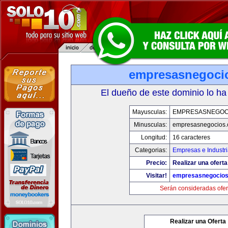
empresasnegoci
El dueño de este dominio lo ha
Mayusculas:
EMPRESASNEGOC
Minusculas:
empresasnegocios
Longitud:
16 caracteres
Categorias:
Empresas e Industr
Precio:
Realizar una oferta
Visitar!
empresasnegocio
Serán consideradas ofer
Realizar una Oferta