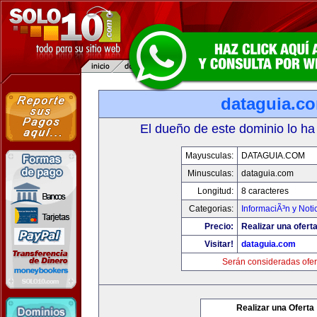
dataguia.c
El dueño de este dominio lo ha
Mayusculas:
DATAGUIA.COM
Minusculas:
dataguia.com
Longitud:
8 caracteres
Categorias:
InformaciÃ³n y Noti
Precio:
Realizar una oferta
Visitar!
dataguia.com
Serán consideradas ofer
Realizar una Oferta