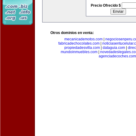
Precio Ofrecido $
Otros dominios en venta:
mecanicademotos.com
|
negociosenperu.
fabricadechocolates.com
|
noticiasentucelular.
propiedadesvilla.com
|
dataguia.com
|
dire
mundoinmuebles.com
|
novedadeslegales.c
agenciadecoches.com