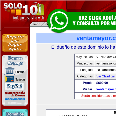
ventamayor.
El dueño de este dominio lo ha
Mayusculas:
VENTAMAYO
Minusculas:
ventamayor.
Longitud:
10 caracteres
Categorias:
Sin Clasificar
Precio:
$699.00
Visitar!
ventamayor.
Serán consideradas ofer
R