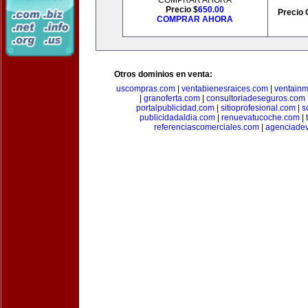
COMPRAR AHORA
Precio $
650.00
Precio 
COMPRAR AHORA
Otros dominios en venta:
uscompras.com
|
ventabienesraices.com
|
ventain
|
granoferta.com
|
consultoriadeseguros.com
portalpublicidad.com
|
sitioprofesional.com
|
s
publicidadaldia.com
|
renuevatucoche.com
|
referenciascomerciales.com
|
agenciadev