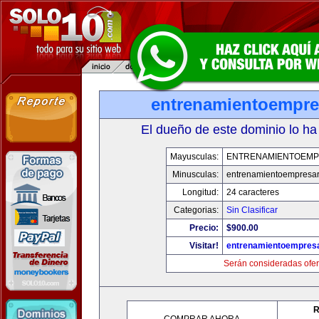
entrenamientoempre
El dueño de este dominio lo ha
Mayusculas:
ENTRENAMIENTOEMP
Minusculas:
entrenamientoempresar
Longitud:
24 caracteres
Categorias:
Sin Clasificar
Precio:
$900.00
Visitar!
entrenamientoempresa
Serán consideradas ofer
R