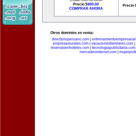
COMPRAR AHORA
Precio $
900.00
Precio 
COMPRAR AHORA
Otros dominios en venta:
directorioperuano.com
|
entrenamientoempresaria
empresasrurales.com
|
vacacionesfamilares.com
|
reservasenhoteles.com
|
tecnologiapublicitaria.com
mercadeointernet.com
|
mujerprof