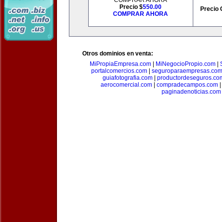
COMPRAR AHORA
Precio $
550.00
Precio 
COMPRAR AHORA
Otros dominios en venta:
MiPropiaEmpresa.com
|
MiNegocioPropio.com
|
portalcomercios.com
|
seguroparaempresas.co
guiafotografia.com
|
productordeseguros.co
aerocomercial.com
|
compradecampos.com
paginadenoticias.com