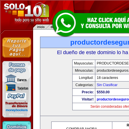
productordesegu
El dueño de este dominio lo ha
Mayusculas:
PRODUCTORDESE
Minusculas:
productordeseguros
Longitud:
18 caracteres
Categorias:
Sin Clasificar
Precio:
$550.00
Visitar!
productordeseguro
Serán consideradas ofer
R