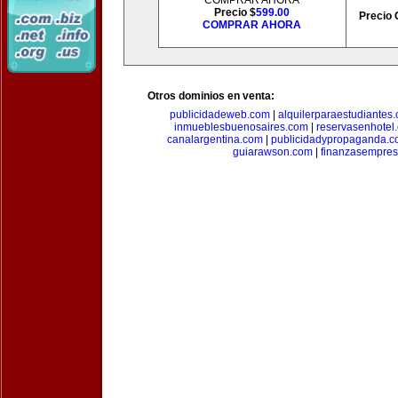
COMPRAR AHORA
Precio $
599.00
Precio 
COMPRAR AHORA
Otros dominios en venta:
publicidadeweb.com
|
alquilerparaestudiantes
inmueblesbuenosaires.com
|
reservasenhotel
canalargentina.com
|
publicidadypropaganda.
guiarawson.com
|
finanzasempres