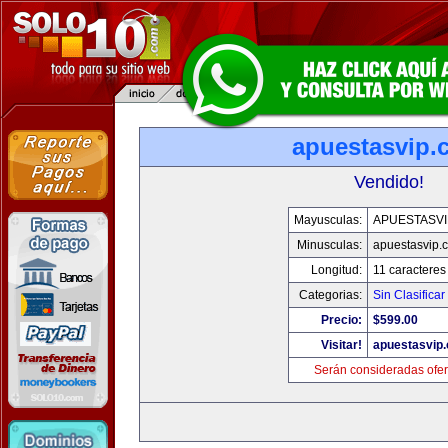
apuestasvip.
Vendido!
Mayusculas:
APUESTASVI
Minusculas:
apuestasvip.
Longitud:
11 caracteres
Categorias:
Sin Clasificar
Precio:
$599.00
Visitar!
apuestasvip
Serán consideradas ofer