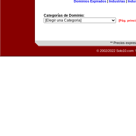
Dominios Expirados
|
Industrias
|
Indu
Categorías de Dominio:
[Pág. princi
** Precios expre
© 2002/2022 Solo10.com