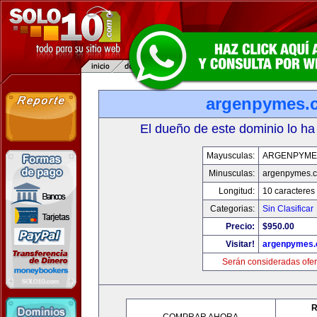
argenpymes.
El dueño de este dominio lo ha
Mayusculas:
ARGENPYME
Minusculas:
argenpymes.
Longitud:
10 caracteres
Categorias:
Sin Clasificar
Precio:
$950.00
Visitar!
argenpymes
Serán consideradas ofer
R