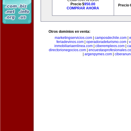
COMPRAR AHORA
Precio $
950.00
Precio 
COMPRAR AHORA
Otros dominios en venta:
marketingservicios.com
|
camposdechile.com
|
e
feriadevinos.com
|
operadoradeturismo.com
|
v
inmobiliariaenlinea.com
|
ciberempleos.com
|
ca
directorionegocios.com
|
encuestasprofesionales.c
|
argenpymes.com
|
ciberanun