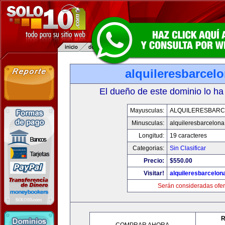
alquileresbarcel
El dueño de este dominio lo ha
Mayusculas:
ALQUILERESBAR
Minusculas:
alquileresbarcelon
Longitud:
19 caracteres
Categorias:
Sin Clasificar
Precio:
$550.00
Visitar!
alquileresbarcelon
Serán consideradas ofer
R