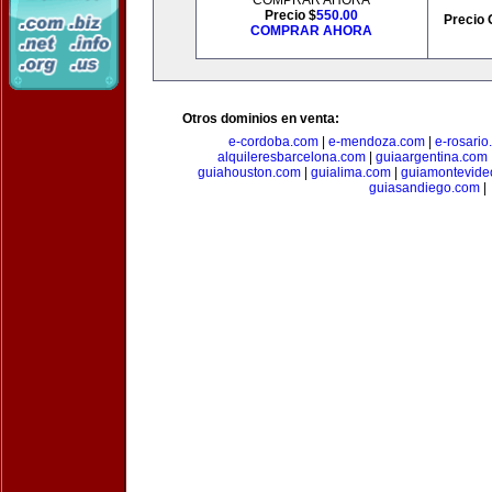
COMPRAR AHORA
Precio $
550.00
Precio 
COMPRAR AHORA
Otros dominios en venta:
e-cordoba.com
|
e-mendoza.com
|
e-rosario
alquileresbarcelona.com
|
guiaargentina.com
guiahouston.com
|
guialima.com
|
guiamontevide
guiasandiego.com
|