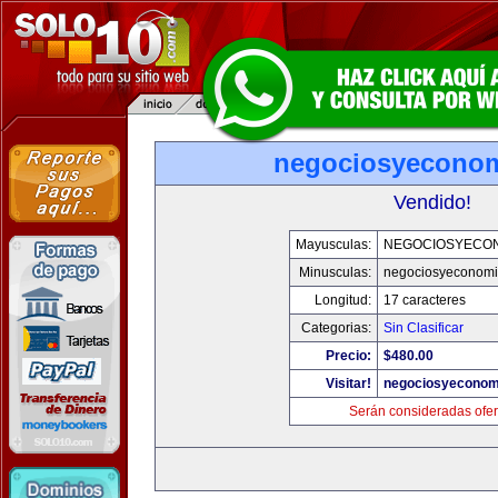
negociosyecono
Vendido!
Mayusculas:
NEGOCIOSYECO
Minusculas:
negociosyeconom
Longitud:
17 caracteres
Categorias:
Sin Clasificar
Precio:
$480.00
Visitar!
negociosyeconom
Serán consideradas ofer