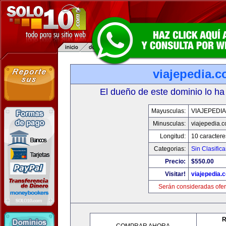
viajepedia.
El dueño de este dominio lo ha
Mayusculas:
VIAJEPEDI
Minusculas:
viajepedia.
Longitud:
10 caractere
Categorias:
Sin Clasifica
Precio:
$550.00
Visitar!
viajepedia.
Serán consideradas ofer
R