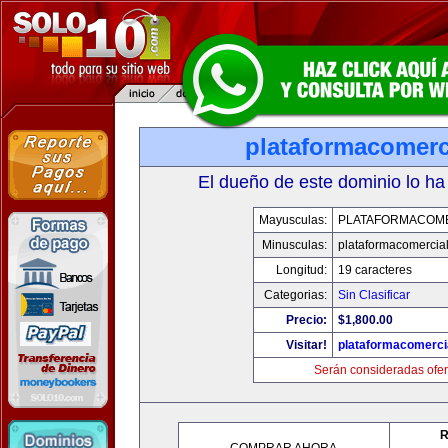
plataformacomerc
El dueño de este dominio lo ha
Mayusculas:
PLATAFORMACOM
Minusculas:
plataformacomercia
Longitud:
19 caracteres
Categorias:
Sin Clasificar
Precio:
$1,800.00
Visitar!
plataformacomerci
Serán consideradas ofer
R