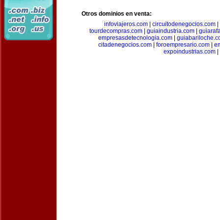
Otros dominios en venta:
infoviajeros.com
|
circuitodenegocios.com
|
tourdecompras.com
|
guiaindustria.com
|
guiaraf
empresasdetecnologia.com
|
guiabariloche.
citadenegocios.com
|
foroempresario.com
|
e
expoindustrias.com
|