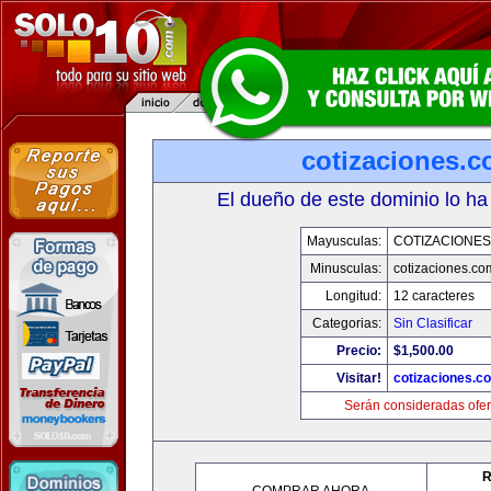
cotizaciones.c
El dueño de este dominio lo ha
Mayusculas:
COTIZACIONES
Minusculas:
cotizaciones.co
Longitud:
12 caracteres
Categorias:
Sin Clasificar
Precio:
$1,500.00
Visitar!
cotizaciones.c
Serán consideradas ofer
R