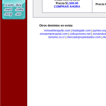
COMPRAR AHORA
Precio $
1,500.00
Precio 
COMPRAR AHORA
Otros dominios en venta:
inmueblesquito.com
|
tradegate.com
|
pymes.or
zonaempresarial.com
|
cotizaciones.net
|
zonaindus
turismo.co.cr
|
mercadopropiedades.com
|
di