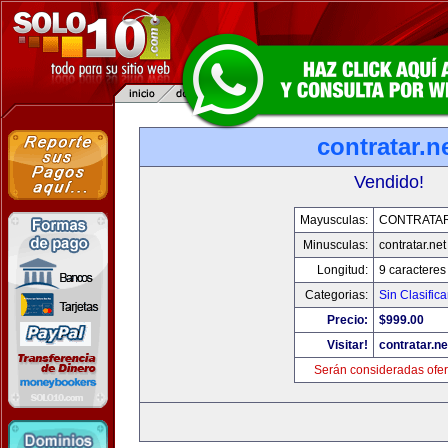
contratar.n
Vendido!
Mayusculas:
CONTRATAR
Minusculas:
contratar.net
Longitud:
9 caracteres
Categorias:
Sin Clasifica
Precio:
$999.00
Visitar!
contratar.ne
Serán consideradas ofer