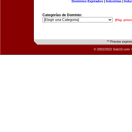
Dominios Expirados
|
Industrias
|
Indu
Categorías de Dominio:
[Pág. princi
** Precios expre
© 2002/2022 Solo10.com