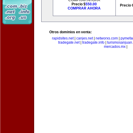
COMPRAR AHORA
Precio $
550.00
Precio 
COMPRAR AHORA
Otros dominios en venta:
rapidsites.net
|
canjes.net
|
networxs.com
|
pymefam
tradegate.net
|
tradegate.info
|
turismosanjuan
mercados.mx
|