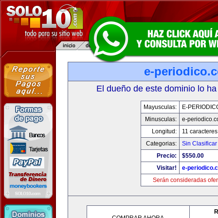
e-periodico.
El dueño de este dominio lo ha
Mayusculas:
E-PERIODIC
Minusculas:
e-periodico.
Longitud:
11 caracteres
Categorias:
Sin Clasificar
Precio:
$550.00
Visitar!
e-periodico.
Serán consideradas ofer
R