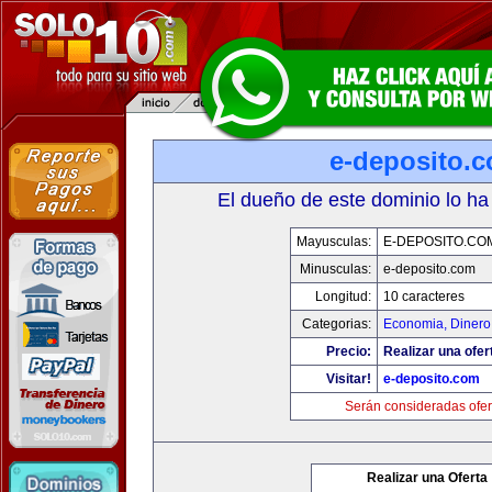
e-deposito.
El dueño de este dominio lo ha
Mayusculas:
E-DEPOSITO.CO
Minusculas:
e-deposito.com
Longitud:
10 caracteres
Categorias:
Economia, Dinero
Precio:
Realizar una ofer
Visitar!
e-deposito.com
Serán consideradas ofer
Realizar una Oferta