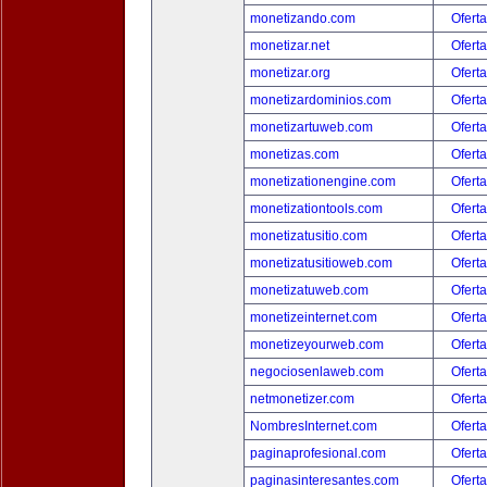
monetizando.com
Oferta
monetizar.net
Oferta
monetizar.org
Oferta
monetizardominios.com
Oferta
monetizartuweb.com
Oferta
monetizas.com
Oferta
monetizationengine.com
Oferta
monetizationtools.com
Oferta
monetizatusitio.com
Oferta
monetizatusitioweb.com
Oferta
monetizatuweb.com
Oferta
monetizeinternet.com
Oferta
monetizeyourweb.com
Oferta
negociosenlaweb.com
Oferta
netmonetizer.com
Oferta
NombresInternet.com
Oferta
paginaprofesional.com
Oferta
paginasinteresantes.com
Oferta