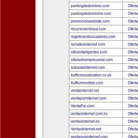
parkingdedominio.com
Oferta
parkingdedominios.com
Oferta
promocionwebsite.com
Oferta
recursosenlinea.com
Oferta
registroenbuscadores.com
Oferta
rematesinternet.com
Oferta
sitiosinteligentes.com
Oferta
sitiowebempresarial.com
Oferta
subastainternet.com
Oferta
trafficmonetization.co.uk
Oferta
trafficmonetize.com
Oferta
ventainternet.net
Oferta
ventaporinternet.com
Oferta
VentaPro.com
Oferta
ventasinternet.com.es
Oferta
ventasinternet.es
Oferta
VentasInternet.net
Oferta
ventasviainternet.com
Oferta