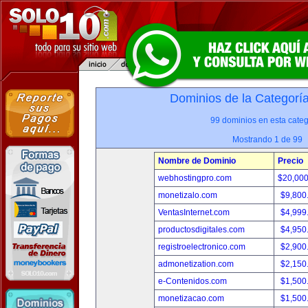
Dominios de la Categorí
99 dominios en esta categ
Mostrando 1 de 99
Nombre de Dominio
Precio
webhostingpro.com
$20,00
monetizalo.com
$9,800
VentasInternet.com
$4,999
productosdigitales.com
$4,950
registroelectronico.com
$2,900
admonetization.com
$2,150
e-Contenidos.com
$1,500
monetizacao.com
$1,500