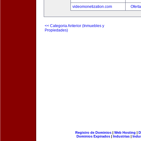
videomonetization.com
Oferta
<< Categoria Anterior (Inmuebles y
Propiedades)
Registro de Dominios
|
Web Hosting
|
D
Dominios Expirados
|
Industrias
|
Indu