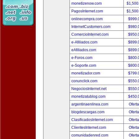
monetizenow.com
$1,500
PagosInternet.com
$1,500
onlinecompra.com
$999.
InternetCustomers.com
$980.
ComercioInternet.com
$950.
e-Afiliados.com
$899.
eAfiliados.com
$899.
e-Foros.com
$800.
e-Soporte.com
$800.
monetizador.com
$799.
conunclick.com
$550.
NegociosInternet.net
$550.
monetizatublog.com
$450.
argentinaenlinea.com
Oferta
blogdescargas.com
Oferta
ClasificadosInternet.com
Oferta
ClientesInternet.com
Oferta
comunidadenred.com
Oferta